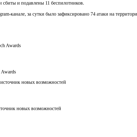
 сбиты и подавлены 11 беспилотников.
ram-канале, за сутки было зафиксировано 74 атаки на территор
 Awards
сточник новых возможностей