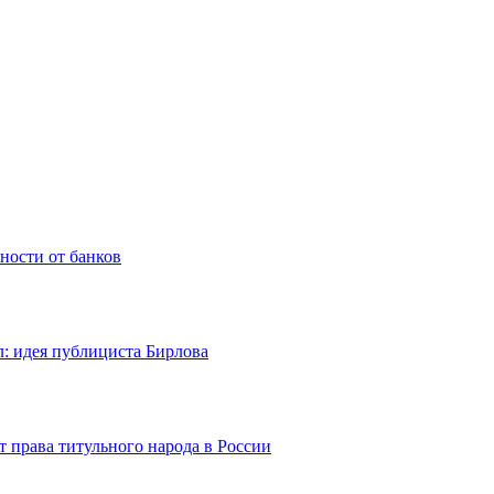
ности от банков
: идея публициста Бирлова
 права титульного народа в России