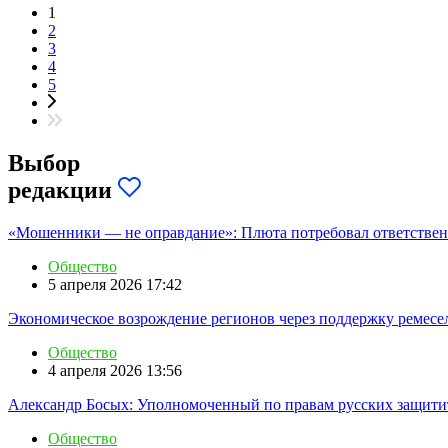
1
2
3
4
5
Выбор
редакции
«Мошенники — не оправдание»: Плюта потребовал ответствен
Общество
5 апреля 2026 17:42
Экономическое возрождение регионов через поддержку ремесел
Общество
4 апреля 2026 13:56
Александр Босых: Уполномоченный по правам русских защитит
Общество