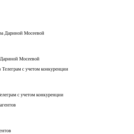
а Дариной Мосеевой
елеграм с учетом конкуренции
гентов