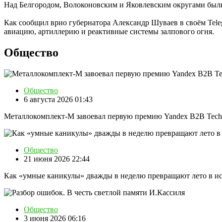
Над Белгородом, Волоконовским и Яковлевским округами были
Как сообщил врио губернатора Александр Шуваев в своём Teleg
авиацию, артиллерию и реактивные системы залпового огня.
Общество
Общество
6 августа 2026 01:43
Металлокомплект-М завоевал первую премию Yandex B2B Tech
Общество
21 июня 2026 22:44
Как «умные каникулы» дважды в неделю превращают лето в и
Общество
3 июня 2026 06:16