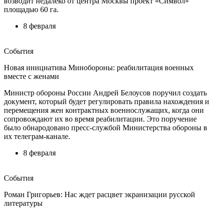
возводит недалеко от центра Москвы проект «Символ»
площадью 60 га.
8 февраля
События
Новая инициатива Минобороны: реабилитация военных
вместе с женами
Министр обороны России Андрей Белоусов поручил создать
документ, который будет регулировать правила нахождения и
перемещения жен контрактных военнослужащих, когда они
сопровождают их во время реабилитации. Это поручение
было обнародовано пресс-службой Министерства обороны в
их телеграм-канале.
8 февраля
События
Роман Григорьев: Нас ждет расцвет экранизации русской
литературы