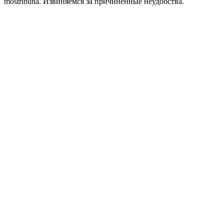
mostribuna. Извиняемся за причиненные неудобства.