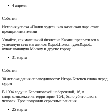
4 апреля
События
История успеха «Полки чудес»: как казанская пара стала
предпринимателями
Узнайте, как маленький бизнес из Казани превратился в
успешную сеть магазинов &quot;Полка чудес&quot;,
охватывающую Москву и другие города.
31 марта
События
30 лет ожидания справедливости: Игорь Батенев снова перед
судом
В 1994 году на Бережковской набережной, 16, в
спорткомплексе на территории ТЭЦ было убито шесть
человек. Трое получили серьезные ранения...
25 марта