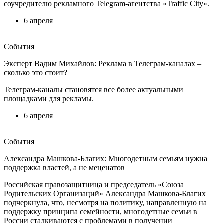
соучредителю рекламного Telegram-агентства «Traffic City».
6 апреля
События
Эксперт Вадим Михайлов: Реклама в Телеграм-каналах –
сколько это стоит?
Телеграм-каналы становятся все более актуальными
площадками для рекламы.
6 апреля
События
Александра Машкова-Благих: Многодетным семьям нужна
поддержка властей, а не меценатов
Российская правозащитница и председатель «Союза
Родительских Организаций» Александра Машкова-Благих
подчеркнула, что, несмотря на политику, направленную на
поддержку принципа семейности, многодетные семьи в
России сталкиваются с проблемами в получении