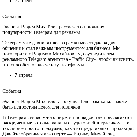
7 апреля
События
Эксперт Вадим Михайлов рассказал о причинах
популярности Телеграм для рекламы
Телеграм уже давно вышел за рамки мессенджера для
общения и стал важным инструментом для бизнеса. Мы
поговорили с Вадимом Михайловым, соучредителем
рекламного Telegram-агентства «Traffic City», чтобы выяснить,
что способствовало успеху платформы.
7 апреля
События
Эксперт Вадим Михайлов: Покупка Телеграм-канала может
быть непростым делом для новичков
В Телеграм сейчас много бирж и площадок, где предлагаются
раскрученные готовые каналы с аудиторией и трафиком. Но
так ли все просто и радужно, как это представляют продавцы?
Давайте обратимся к эксперту — Вадиму Михайлову,