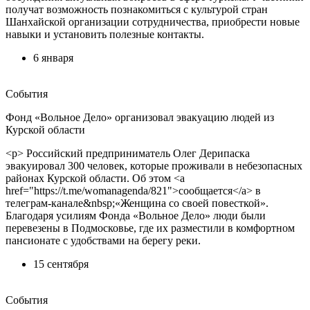
получат возможность познакомиться с культурой стран
Шанхайской организации сотрудничества, приобрести новые
навыки и установить полезные контакты.
6 января
События
Фонд «Вольное Дело» организовал эвакуацию людей из
Курской области
<p> Российский предприниматель Олег Дерипаска
эвакуировал 300 человек, которые проживали в небезопасных
районах Курской области. Об этом <a
href="https://t.me/womanagenda/821">сообщается</a> в
телеграм-канале&nbsp;«Женщина со своей повесткой».
Благодаря усилиям Фонда «Вольное Дело» люди были
перевезены в Подмосковье, где их разместили в комфортном
пансионате с удобствами на берегу реки.
15 сентября
События